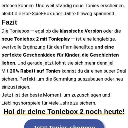
erleben können. Und weil ständig neue Tonies erscheinen,
bleibt die Hör-Spiel-Box über Jahre hinweg spannend.
Fazit
Die Toniebox — egal ob die
klassische Version
oder die
neue Toniebox 2 mit Tonieplay
— ist eine langlebige,
wertvolle Ergänzung für den Familienalltag
und eine
perfekte Geschenkidee für Kinder, die Geschichten
lieben
. Und gerade jetzt lohnt sie sich mehr denn je!
Mit
20% Rabatt auf Tonies
kannst du dir einen super Deal
sichern. Perfekt, um die Sammlung auszubauen oder neu
einzusteigen.
Jetzt ist der beste Moment, um zuzuschlagen und
Lieblingshörspiele für viele Jahre zu sichern.
Hol dir deine Toniebox 2 noch heute!
Jetzt Tonies shoppen